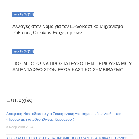
Ιαν
9
2019
Αλλαγές στον Νόμο για τον Εξωδικαστικό Μηχανισμό
Ρύθμισης Οφειλών Επιχειρήσεων
Ιαν
9
2019
ΠΩΣ ΜΠΟΡΩ ΝΑ ΠΡΟΣΤΑΤΕΥΣΩ ΤΗΝ ΠΕΡΙΟΥΣΙΑ ΜΟΥ
ΑΝ ΕΝΤΑΧΘΩ ΣΤΟΝ ΕΞΩΔΙΚΑΣΤΙΚΟ ΣΥΜΒΙΒΑΣΜΟ
Επιτυχίες
Απόφαση Ναυτοδικείου για Συκοφαντική Δυσφήμιση μέσω Διαδικτύου
(Προσωπική υπόθεση Άννας Κορσάνου )
8 Νοεμβρίου 2024
ΑΠΟΦΑΣΗ ΠΤΩΧΕΥΣΗΣ-ΕΙΡΗΝΟΔΙΚΕΙΟ ΚΟΖΑΝΗΣ ΑΠΟΦΑΣΗ 17/2023