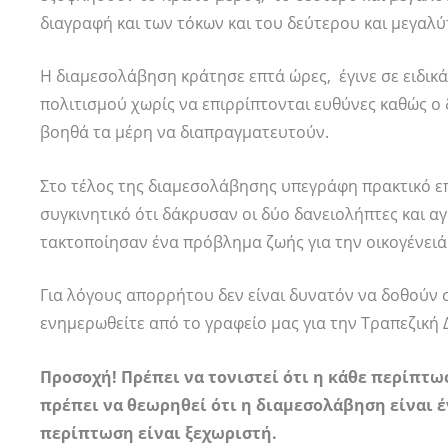
διαγραφή και των τόκων και του δεύτερου και μεγαλ
Η διαμεσολάβηση κράτησε επτά ώρες, έγινε σε ειδικ
πολιτισμού χωρίς να επιρρίπτονται ευθύνες καθώς ο
βοηθά τα μέρη να διαπραγματευτούν.
Στο τέλος της διαμεσολάβησης υπεγράφη πρακτικό επ
συγκινητικό ότι δάκρυσαν οι δύο δανειολήπτες και 
τακτοποίησαν ένα πρόβλημα ζωής για την οικογένειά
Για λόγους απορρήτου δεν είναι δυνατόν να δοθούν 
ενημερωθείτε από το γραφείο μας για την Τραπεζική
Προσοχή! Πρέπει να τονιστεί ότι η κάθε περίπτω
πρέπει να θεωρηθεί ότι η διαμεσολάβηση είναι έ
περίπτωση είναι ξεχωριστή.