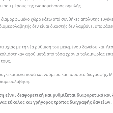
ύτερου μέρους της εναπομείνασας οφειλής.
ά διαμορφωμένο χώρο κάτω από συνθήκες απόλυτης ευγένε
 διαμεσολαβητής δεν είναι δικαστής δεν λαμβάνει αποφάσε
ιτυχίας με τη νέα ρύθμιση του μειωμένου δανείου και ήτ
αγκαλιάστηκαν αφού μετά από τόσα χρόνια ταλαιπωρίας επι
 τους.
συγκεκριμένα ποσά και νούμερα και ποσοστά διαγραφής. Μ
 Διαμεσολάβηση.
ση είναι διαφορετική και ρυθμίζεται διαφορετικά και 
νας εύκολος και γρήγορος τρόπος διαγραφής δανείων.