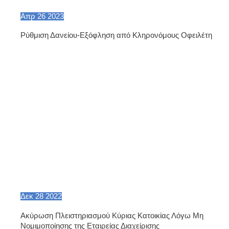
Απρ
26
2023
Ρύθμιση Δανείου-Εξόφληση από Κληρονόμους Οφειλέτη
Δεκ
28
2022
Ακύρωση Πλειστηριασμού Κύριας Κατοικίας Λόγω Μη
Νομιμοποίησης της Εταιρείας Διαχείρισης