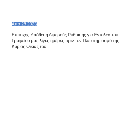
Απρ
28
2023
Επιτυχής Υπόθεση Διμερούς Ρύθμισης για Εντολέα του
Γραφείου μας λίγες ημέρες πριν τον Πλειστηριασμό της
Κύριας Οικίας του