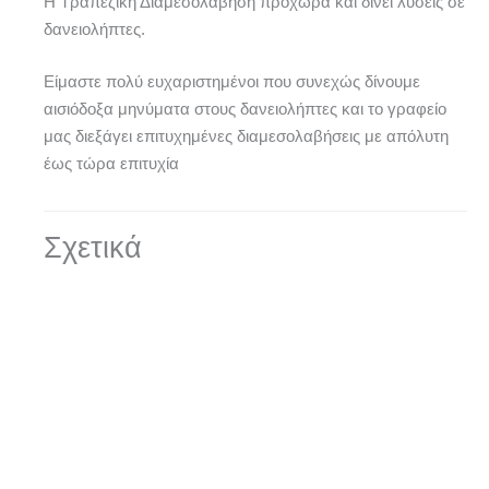
Η Τραπεζική Διαμεσολάβηση προχωρά και δίνει λύσεις σε
δανειολήπτες.
Είμαστε πολύ ευχαριστημένοι που συνεχώς δίνουμε
αισιόδοξα μηνύματα στους δανειολήπτες και το γραφείο
μας διεξάγει επιτυχημένες διαμεσολαβήσεις με απόλυτη
έως τώρα επιτυχία
Σχετικά