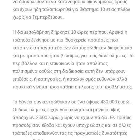
να δυσκολεύονται να κατανοήσουν οικονομικούς όρους
και έχουν ήδη ταλαιπωρηθεί για διάστημα 10 ετίας πλέον
χωρίς να ξεμπερδεύουν.
Η διαμεσολάβηση διήρκησε 10 ώρες περίπου. Αρχικά η
τράπεζα ξεκίνησε με πιο δυσχερείς προτάσεις που
κατόπιν διαπραγματεύσεων διαμορφώθηκαν διαφορετικά
και με τρόπο που ήταν βιώσιμος για τους δανειολήπτες. Το
περιβάλλον και η επικοινωνία ήταν απολύτως
πολιτισμένα καθώς στη διαδικασία αυτή δεν υπάρχουν
επιθέσεις, ή κατηγορίες, ή καταλογισμός ευθυνών αλλά
πρακτικά γίνεται προσπάθεια επίλυσης του προβλήματος.
Τα δάνεια συγκεντρώθηκαν σε ένα ύψους 430.000 ευρώ.
Οι δανειολήπτες είχαν δύο ακίνητα και μηνιαίο ύψος
αποδοχών 2.500 ευρώ χωρίς να έχουν παιδιά. Εν τούτοις
προσκόμισαν έξοδα και έχουν υποχρεώσεις και σε άλλες
τράπεζες αποδεικνύοντας τις πραγματικές δυνατότητές