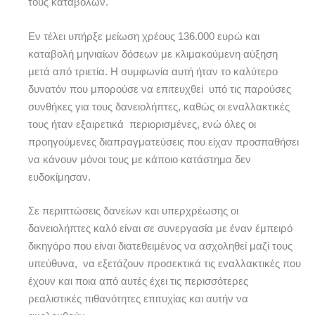
τους καταβολών.
Εν τέλει υπήρξε μείωση χρέους 136.000 ευρώ και
καταβολή μηνιαίων δόσεων με κλιμακούμενη αύξηση
μετά από τριετία. Η συμφωνία αυτή ήταν το καλύτερο
δυνατόν που μπορούσε να επιτευχθεί υπό τις παρούσες
συνθήκες για τους δανειολήπτες, καθώς οι εναλλακτικές
τους ήταν εξαιρετικά περιορισμένες, ενώ όλες οι
προηγούμενες διαπραγματεύσεις που είχαν προσπαθήσει
να κάνουν μόνοι τους με κάποιο κατάστημα δεν
ευδοκίμησαν.
Σε περιπτώσεις δανείων και υπερχρέωσης οι
δανειολήπτες καλό είναι σε συνεργασία με έναν έμπειρό
δικηγόρο που είναι διατεθειμένος να ασχοληθεί μαζί τους
υπεύθυνα, να εξετάζουν προσεκτικά τις εναλλακτικές που
έχουν και ποια από αυτές έχει τις περισσότερες
ρεαλιστικές πιθανότητες επιτυχίας και αυτήν να