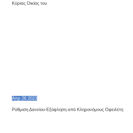
Κύριας Οικίας του
Απρ
26
2023
Ρύθμιση Δανείου-Εξόφληση από Κληρονόμους Οφειλέτη