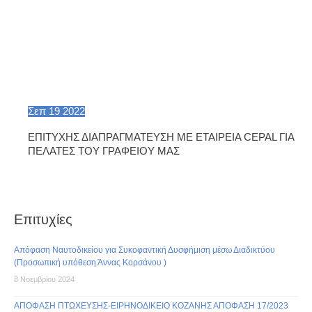
Σεπ
19
2022
ΕΠΙΤΥΧΗΣ ΔΙΑΠΡΑΓΜΑΤΕΥΣΗ ΜΕ ΕΤΑΙΡΕΙΑ CEPAL ΓΙΑ
ΠΕΛΑΤΕΣ ΤΟΥ ΓΡΑΦΕΙΟΥ ΜΑΣ
Επιτυχίες
Απόφαση Ναυτοδικείου για Συκοφαντική Δυσφήμιση μέσω Διαδικτύου
(Προσωπική υπόθεση Άννας Κορσάνου )
8 Νοεμβρίου 2024
ΑΠΟΦΑΣΗ ΠΤΩΧΕΥΣΗΣ-ΕΙΡΗΝΟΔΙΚΕΙΟ ΚΟΖΑΝΗΣ ΑΠΟΦΑΣΗ 17/2023