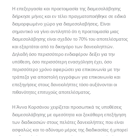
Η επεξεργασία και προετοιμασία της διαμεσολάβησης
διήρκησε μήνες και εν τέλει πραγματοποιήθηκε σε ειδικά
διαμορφωμένο χώρο για διαμεσολαβήσεις. Είναι
σημαντικό να γίνει αντιληπτό ότι η προετοιμασία μιας
διαμεσολάβησης είναι σχεδόν το 70% του αποτελέσματος
και εξαρτάται από το δικηγόρο των δανειοληπτών.
Δηλαδή όσο περισσότερο ενδιαφέρον δείξει για την
υπόθεση, όσο περισσότερη ενασχόληση έχει, όσο
περισσότερο χρόνο αφιερώσει για επικοινωνία με την
τράπεζα για αποστολή εγγράφων για επικοινωνία και
επεξηγήσεις στους δανειολήπτες τόσο αυξάνονται οι
πιθανότητες επιτυχούς αποτελέσματος.
Η Άννα Κορσάνου χειρίζεται προσωπικά τις υποθέσεις
διαμεσολάβησης με αμεσότητα και ξεκάθαρη επεξήγηση
των διαδικασιών στους πελάτες δανειολήπτες που είναι
ασφαλώς και το αδύναμο μέρος της διαδικασίας ή μπορεί